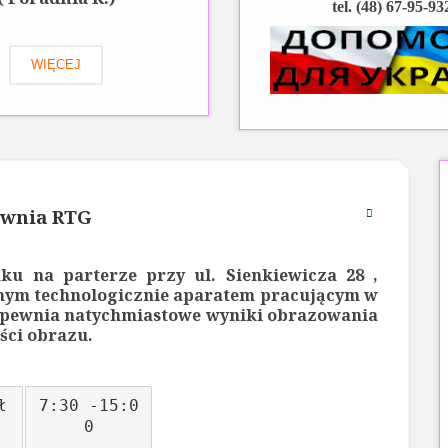
tel. (48) 67-95-93
WIĘCEJ
ownia RTG
u na parterze przy ul. Sienkiewicza 28 ,
ym technologicznie aparatem pracującym w
 zapewnia natychmiastowe wyniki obrazowania
ści obrazu.
ł
7:30 -15:0
0