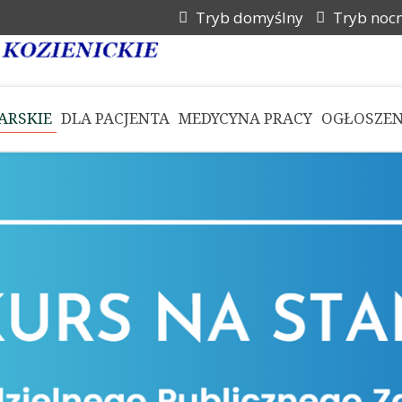
Tryb domyślny
Tryb noc
ARSKIE
DLA PACJENTA
MEDYCYNA PRACY
OGŁOSZEN