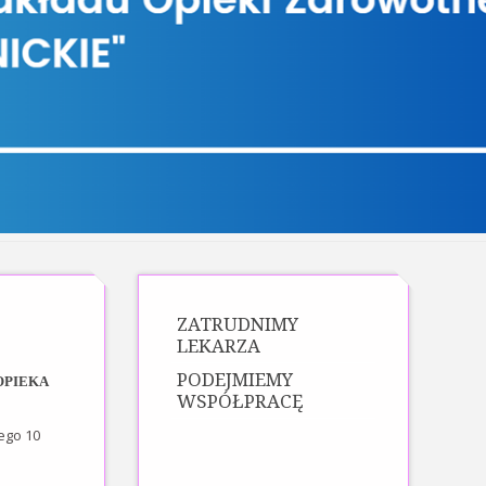
ZATRUDNIMY
LEKARZA
PODEJMIEMY
OPIEKA
WSPÓŁPRACĘ
ego 10