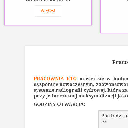
WIĘCEJ
Prac
PRACOWNIA RTG
mieści się w budynk
dysponuje nowoczesnym, zaawansowan
systemie radiografii cyfrowej, która
przy jednoczesnej maksymalizacji jako
GODZINY OTWARCIA:
Poniedzia
ek