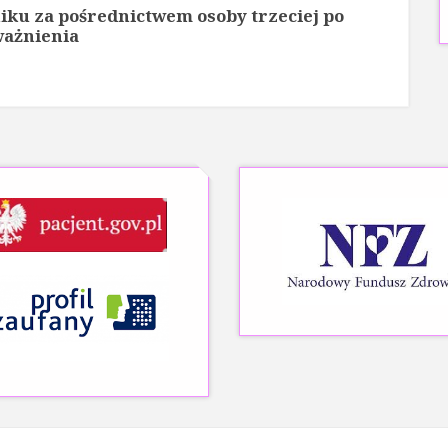
iku za pośrednictwem osoby trzeciej po
ważnienia