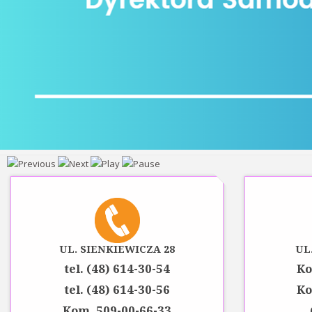
UL. SIENKIEWICZA 28
UL
tel. (48) 614-30-54
Ko
tel. (48) 614-30-56
Ko
Kom. 509-00-66-33