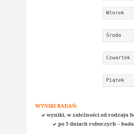
Wtorek
Środa
Czwartek
Piątek
WYNIKI BADAŃ:
wyniki, w zależności od rodzaju 
po 3 dniach roboczych – bad