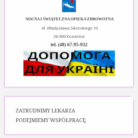
NOCNA I ŚWIĄTECZNA OPIEKA ZDROWOTNA
Al. Władysława Sikorskiego 10
26-900 Kozienice
tel. (48) 67-95-932
ZATRUDNIMY LEKARZA
PODEJMIEMY WSPÓŁPRACĘ