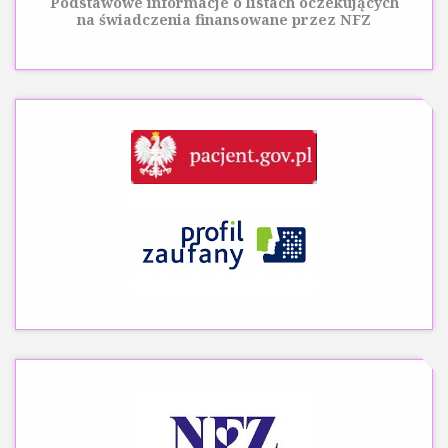
Podstawowe informacje o listach oczekujących
na świadczenia finansowane przez NFZ