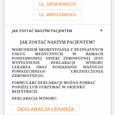
UL. SIENKIEWICZA
UL. WARSZAWSKA
JAK ZOSTAĆ NASZYM PACJENTEM
JAK ZOSTAĆ NASZYM PACJENTEM?
WARUNKIEM SKORZYSTANIA Z BEZPŁATNYCH
USŁUG MEDYCZNYCH W RAMACH
PODSTAWOWEJ OPIEKI ZDROWOTNEJ JEST
WYPEŁNIENIE DEKLARACJI WYBORU
LEKARZA ORAZ POSIADANIE WAŻNEGO
POWSZECHNEGO UBEZPIECZENIA
ZDROWOTNEGO.
FORMULARZ DEKLARACJI MOŻNA POBRAĆ
PONIŻEJ LUB OTRZYMAĆ W OKIENKU
REJESTRACJI.
DEKLARACJA WYBORU:
DEKLARACJA LEKARZA