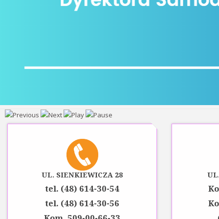
UL. SIENKIEWICZA 28
UL
tel. (48) 614-30-54
Ko
tel. (48) 614-30-56
Ko
Kom. 509-00-66-33