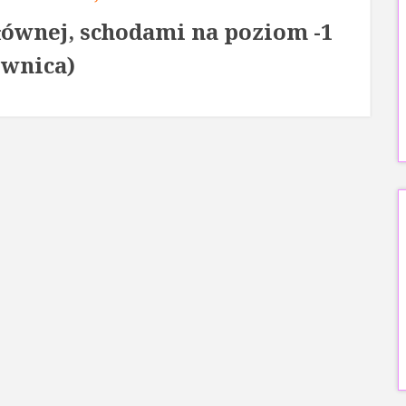
głównej, schodami na poziom -1
iwnica)