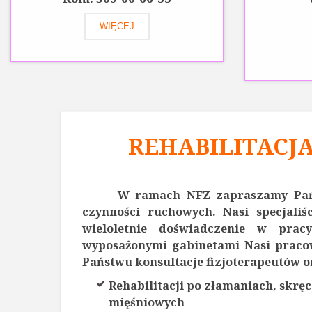
WIĘCEJ
REHABILITACJ
W ramach NFZ zapraszamy Państw
czynności ruchowych. Nasi specjaliś
wieloletnie doświadczenie w pra
wyposażonymi gabinetami Nasi praco
Państwu konsultacje fizjoterapeutów 
Rehabilitacji po złamaniach, skr
mięśniowych