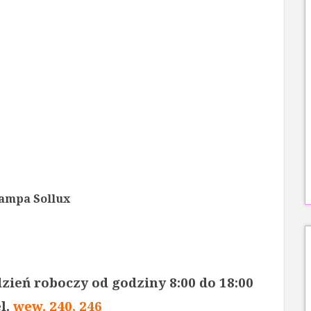
lampa Sollux
zień roboczy od godziny 8:00 do 18:00
l.
wew. 240, 246