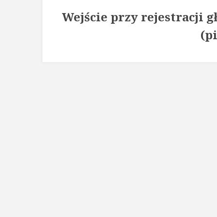
Wejście przy rejestracji 
(p