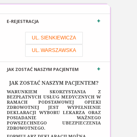
E-REJESTRACJA
UL. SIENKIEWICZA
UL. WARSZAWSKA
JAK ZOSTAĆ NASZYM PACJENTEM
JAK ZOSTAĆ NASZYM PACJENTEM?
WARUNKIEM SKORZYSTANIA Z
BEZPŁATNYCH USŁUG MEDYCZNYCH W
RAMACH PODSTAWOWEJ OPIEKI
ZDROWOTNEJ JEST WYPEŁNIENIE
DEKLARACJI WYBORU LEKARZA ORAZ
POSIADANIE WAŻNEGO
POWSZECHNEGO UBEZPIECZENIA
ZDROWOTNEGO.
FORMULARZ DEKLARACJI MOŻNA