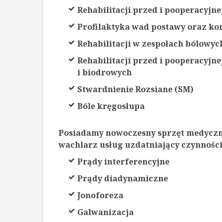
Rehabilitacji przed i pooperacyjn
Profilaktyka wad postawy oraz ko
Rehabilitacji w zespołach bólow
Rehabilitacji przed i pooperacyj
i biodrowych
Stwardnienie Rozsiane (SM)
Bóle kręgosłupa
Posiadamy nowoczesny sprzęt medyczn
wachlarz usług uzdatniający czynnośc
Prądy interferencyjne
Prądy diadynamiczne
Jonoforeza
Galwanizacja