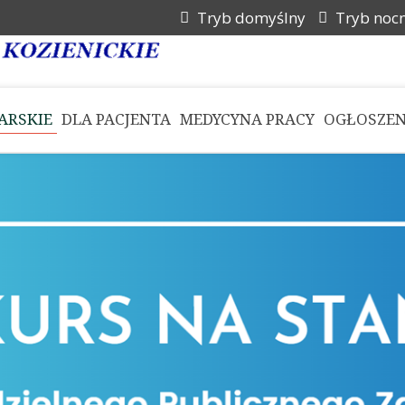
Tryb domyślny
Tryb noc
ARSKIE
DLA PACJENTA
MEDYCYNA PRACY
OGŁOSZEN