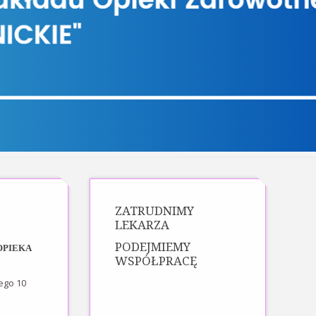
ZATRUDNIMY
LEKARZA
PODEJMIEMY
OPIEKA
WSPÓŁPRACĘ
ego 10