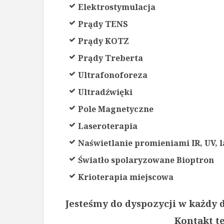
Elektrostymulacja
Prądy TENS
Prądy KOTZ
Prądy Treberta
Ultrafonoforeza
Ultradźwięki
Pole Magnetyczne
Laseroterapia
Naświetlanie promieniami IR, UV, 
Światło spolaryzowane Bioptron
Krioterapia miejscowa
Jesteśmy do dyspozycji w każdy d
Kontakt te