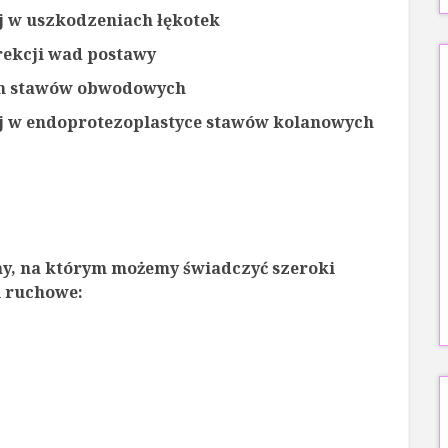
ej w uszkodzeniach łękotek
rekcji wad postawy
ych stawów obwodowych
nej w endoprotezoplastyce stawów kolanowych
y, na którym możemy świadczyć szeroki
i ruchowe: