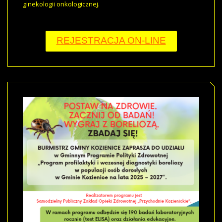
ginekologii onkologicznej.
REJESTRACJA ON-LINE