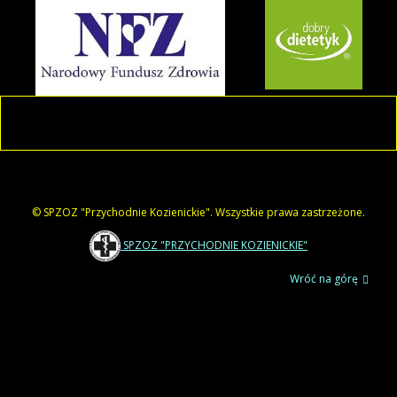
© SPZOZ "Przychodnie Kozienickie". Wszystkie prawa zastrzeżone.
SPZOZ "PRZYCHODNIE KOZIENICKIE"
Wróć na górę