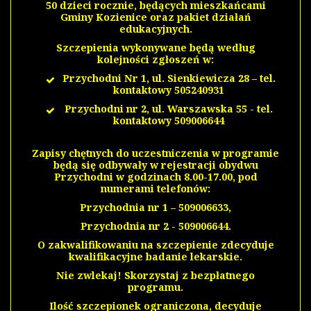
50 dzieci rocznie, będących mieszkańcami
Gminy Kozienice oraz pakiet działań
edukacyjnych.
Szczepienia wykonywane będą według
kolejności zgłoszeń w:
Przychodni Nr 1, ul. Sienkiewicza 28 – tel.
kontaktowy
505240931
Przychodni nr 2, ul. Warszawska 55 - tel.
kontaktowy 509006644
Zapisy chętnych do uczestniczenia w programie
będą się odbywały w rejestracji obydwu
Przychodni w godzinach 8.00-17.00, pod
numerami telefonów:
Przychodnia nr 1 – 509006633,
Przychodnia nr 2 - 509006644.
O zakwalifikowaniu na szczepienie zdecyduje
kwalifikacyjne badanie lekarskie.
Nie zwlekaj! Skorzystaj z bezpłatnego
programu.
Ilość szczepionek ograniczona, decyduje