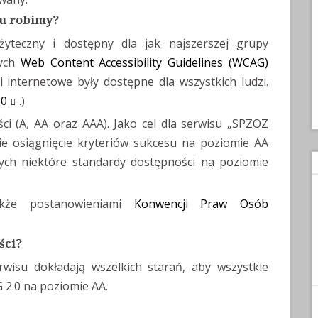
lu robimy?
yteczny i dostępny dla jak najszerszej grupy
nych
Web Content Accessibility Guidelines (WCAG)
ci internetowe były dostępne dla wszystkich ludzi.
.0
.)
ci (A, AA oraz AAA). Jako cel dla serwisu „SPZOZ
ie osiągnięcie kryteriów sukcesu na poziomie AA
ych niektóre standardy dostępności na poziomie
akże postanowieniami
Konwencji Praw Osób
ści?
wisu dokładają wszelkich starań, aby wszystkie
 2.0 na poziomie AA.