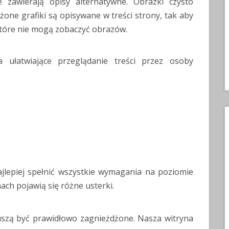
e zawierają opisy alternatywne. Obrazki czysto
ożone grafiki są opisywane w treści strony, tak aby
 które nie mogą zobaczyć obrazów.
 ułatwiające przeglądanie treści przez osoby
jlepiej spełnić wszystkie wymagania na poziomie
ach pojawią się różne usterki.
muszą być prawidłowo zagnieżdżone. Nasza witryna