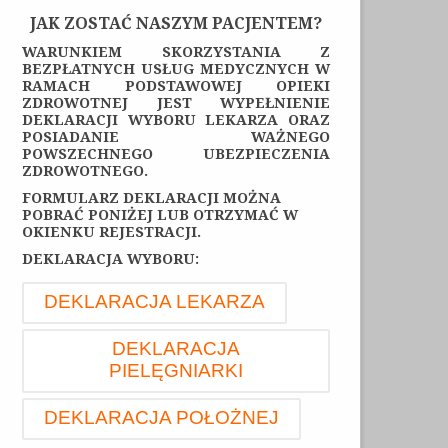
JAK ZOSTAĆ NASZYM PACJENTEM?
WARUNKIEM SKORZYSTANIA Z
BEZPŁATNYCH USŁUG MEDYCZNYCH W
RAMACH PODSTAWOWEJ OPIEKI
ZDROWOTNEJ JEST WYPEŁNIENIE
DEKLARACJI WYBORU LEKARZA ORAZ
POSIADANIE WAŻNEGO
POWSZECHNEGO UBEZPIECZENIA
ZDROWOTNEGO.
FORMULARZ DEKLARACJI MOŻNA
POBRAĆ PONIŻEJ LUB OTRZYMAĆ W
OKIENKU REJESTRACJI.
DEKLARACJA WYBORU:
DEKLARACJA LEKARZA
DEKLARACJA
PIELĘGNIARKI
DEKLARACJA POŁOŻNEJ