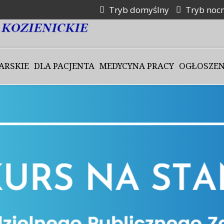
Tryb domyślny
Tryb noc
ARSKIE
DLA PACJENTA
MEDYCYNA PRACY
OGŁOSZEN