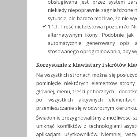
obsługiwana jest przez system zarz
niekiedy niepoprawnie zagnieżdżone na
sytuacje, ale bardzo możliwe, że nie w
1.1.1. Treść nietekstowa (poziom A). 
alternatywnym ikony. Podobnie jak
automatycznie generowany opis a
stosowanego oprogramowania, aby wyel
Korzystanie z klawiatury i skrótów kl
Na wszystkich stronach można się posłuży
pominięcie niektórych elementów strony
głównej, menu, treści pobocznych - dodatk
po wszystkich aktywnych elementach
przemieszczanie się w odwrotnym kierunku.
Świadomie zrezygnowaliśmy z możliwości s
uniknąć konfliktów z technologiami asyst
aplikacjami użytkowników. Niemniej, wszy