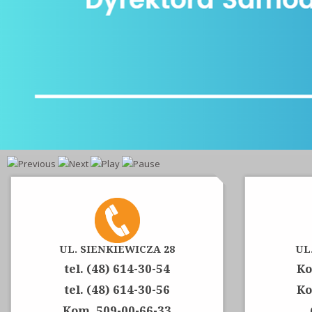
UL. SIENKIEWICZA 28
UL
tel. (48) 614-30-54
Ko
tel. (48) 614-30-56
Ko
Kom. 509-00-66-33