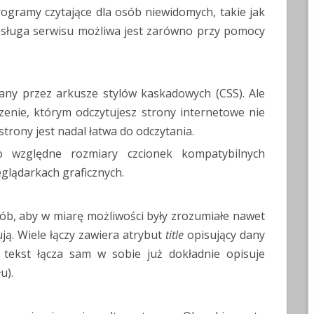
rogramy czytające dla osób niewidomych, takie jak
sługa serwisu możliwa jest zarówno przy pomocy
isany przez arkusze stylów kaskadowych (CSS). Ale
zenie, którym odczytujesz strony internetowe nie
trony jest nadal łatwa do odczytania.
 względne rozmiary czcionek kompatybilnych
eglądarkach graficznych.
b, aby w miarę możliwości były zrozumiałe nawet
ą. Wiele łączy zawiera atrybut
title
opisujący dany
 tekst łącza sam w sobie już dokładnie opisuje
u).