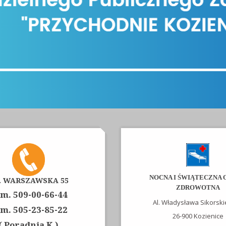
NOCNA I ŚWIĄTECZNA 
. WARSZAWSKA 55
ZDROWOTNA
m. 509-00-66-44
Al. Władysława Sikorski
m. 505-23-85-22
26-900 Kozienice
( Poradnia K.)