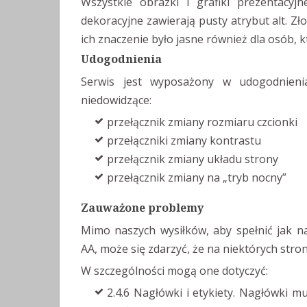
Wszystkie obrazki i grafiki prezentacyjn
dekoracyjne zawierają pusty atrybut alt. Zł
ich znaczenie było jasne również dla osób,
Udogodnienia
Serwis jest wyposażony w udogodnienia
niedowidzące:
przełącznik zmiany rozmiaru czcionki
przełączniki zmiany kontrastu
przełącznik zmiany układu strony
przełącznik zmiany na „tryb nocny”
Zauważone problemy
Mimo naszych wysiłków, aby spełnić jak na
AA, może się zdarzyć, że na niektórych stron
W szczególności mogą one dotyczyć:
2.4.6 Nagłówki i etykiety. Nagłówki 