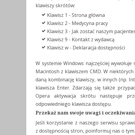
klawiszy skrótów:
Klawisz 1 - Strona główna
Klawisz 2 - Medycyna pracy
Klawisz 3 - Jak zostać naszym pacjent
Klawisz 9 - Kontakt z wydawcą
Klawisz w - Deklaracja dostępności
W systemie Windows najczęściej wywołuje s
Macintosh z klawiszem CMD. W niektórych p
daną kombinację klawiszy, w innych (np. In
klawisza Enter. Zdarzają się także przypa
Opera aktywacja skrótu następuje prz
odpowiedniego klawisza dostępu.
Przekaż nam swoje uwagi i oczekiwani
Jeśli korzystanie z naszego serwisu sprawia
z dostępnością stron, poinformuj nas o ty