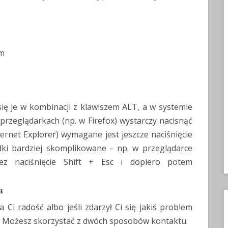
em
ię je w kombinacji z klawiszem ALT, a w systemie
rzeglądarkach (np. w Firefox) wystarczy nacisnąć
ternet Explorer) wymagane jest jeszcze naciśnięcie
dki bardziej skomplikowane - np. w przeglądarce
ez naciśnięcie Shift + Esc i dopiero potem
a
 Ci radość albo jeśli zdarzył Ci się jakiś problem
m. Możesz skorzystać z dwóch sposobów kontaktu: