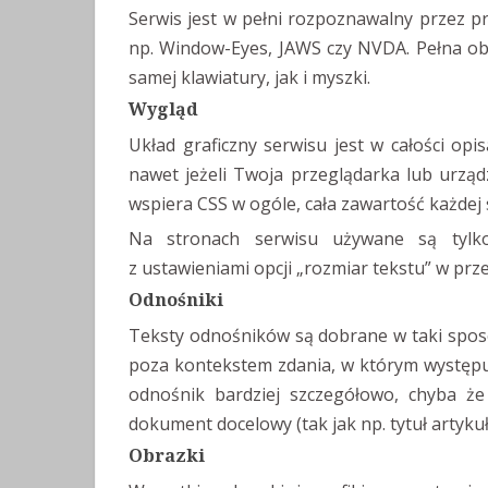
Serwis jest w pełni rozpoznawalny przez p
np. Window-Eyes, JAWS czy NVDA. Pełna ob
samej klawiatury, jak i myszki.
Wygląd
Układ graficzny serwisu jest w całości op
nawet jeżeli Twoja przeglądarka lub urząd
wspiera CSS w ogóle, cała zawartość każdej s
Na stronach serwisu używane są tylko
z ustawieniami opcji „rozmiar tekstu” w prz
Odnośniki
Teksty odnośników są dobrane w taki sposó
poza kontekstem zdania, w którym występuj
odnośnik bardziej szczegółowo, chyba że
dokument docelowy (tak jak np. tytuł artykuł
Obrazki