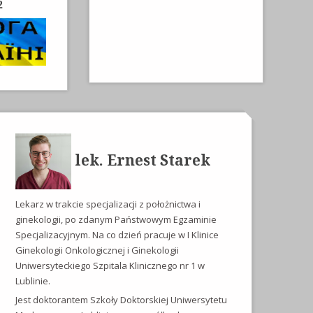
2
lek. Ernest Starek
Lekarz w trakcie specjalizacji z położnictwa i
ginekologii, po zdanym Państwowym Egzaminie
Specjalizacyjnym. Na co dzień pracuje w I Klinice
Ginekologii Onkologicznej i Ginekologii
Uniwersyteckiego Szpitala Klinicznego nr 1 w
Lublinie.
Jest doktorantem Szkoły Doktorskiej Uniwersytetu