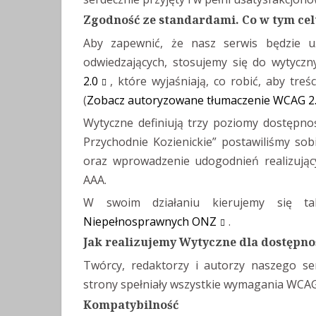
Zgodność ze standardami. Co w tym ce
Aby zapewnić, że nasz serwis będzie uż
odwiedzających, stosujemy się do wytycz
2.0
, które wyjaśniają, co robić, aby treś
(
Zobacz autoryzowane tłumaczenie WCAG 2
Wytyczne definiują trzy poziomy dostępnoś
Przychodnie Kozienickie” postawiliśmy sob
oraz wprowadzenie udogodnień realizując
AAA.
W swoim działaniu kierujemy się t
Niepełnosprawnych ONZ
.
Jak realizujemy Wytyczne dla dostępno
Twórcy, redaktorzy i autorzy naszego ser
strony spełniały wszystkie wymagania WCAG
Kompatybilność