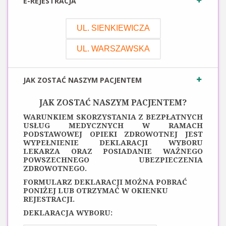
E-REJESTRACJA
UL. SIENKIEWICZA
UL. WARSZAWSKA
JAK ZOSTAĆ NASZYM PACJENTEM
JAK ZOSTAĆ NASZYM PACJENTEM?
WARUNKIEM SKORZYSTANIA Z BEZPŁATNYCH
USŁUG MEDYCZNYCH W RAMACH
PODSTAWOWEJ OPIEKI ZDROWOTNEJ JEST
WYPEŁNIENIE DEKLARACJI WYBORU
LEKARZA ORAZ POSIADANIE WAŻNEGO
POWSZECHNEGO UBEZPIECZENIA
ZDROWOTNEGO.
FORMULARZ DEKLARACJI MOŻNA POBRAĆ
PONIŻEJ LUB OTRZYMAĆ W OKIENKU
REJESTRACJI.
DEKLARACJA WYBORU: