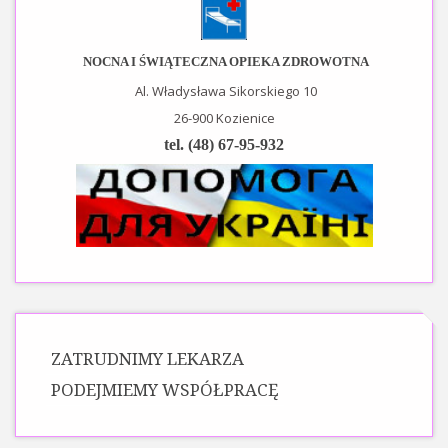
NOCNA I ŚWIĄTECZNA OPIEKA ZDROWOTNA
Al. Władysława Sikorskiego 10
26-900 Kozienice
tel. (48) 67-95-932
ZATRUDNIMY LEKARZA
PODEJMIEMY WSPÓŁPRACĘ