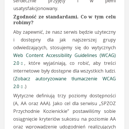
serdecznie przyjęty i w pełni
usatysfakcjonowany.
Zgodność ze standardami. Co w tym celu
robimy?
Aby zapewnić, że nasz serwis będzie użyteczny
i dostępny dla jak najszerszej grupy
odwiedzających, stosujemy się do wytycznych
Web Content Accessibility Guidelines (WCAG)
2.0
, które wyjaśniają, co robić, aby treści
internetowe były dostępne dla wszystkich ludzi.
(
Zobacz autoryzowane tłumaczenie WCAG
2.0
.)
Wytyczne definiują trzy poziomy dostępności
(A, AA oraz AAA). Jako cel dla serwisu „SPZOZ
Przychodnie Kozienickie” postawiliśmy sobie
osiągnięcie kryteriów sukcesu na poziomie AA
oraz wprowadzenie udogodnień realizujących