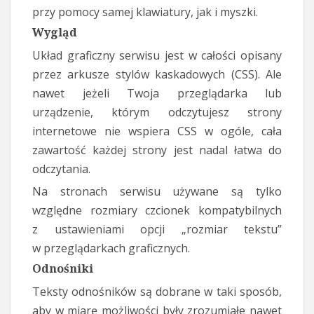
przy pomocy samej klawiatury, jak i myszki.
Wygląd
Układ graficzny serwisu jest w całości opisany
przez arkusze stylów kaskadowych (CSS). Ale
nawet jeżeli Twoja przeglądarka lub
urządzenie, którym odczytujesz strony
internetowe nie wspiera CSS w ogóle, cała
zawartość każdej strony jest nadal łatwa do
odczytania.
Na stronach serwisu używane są tylko
względne rozmiary czcionek kompatybilnych
z ustawieniami opcji „rozmiar tekstu”
w przeglądarkach graficznych.
Odnośniki
Teksty odnośników są dobrane w taki sposób,
aby w miarę możliwości były zrozumiałe nawet