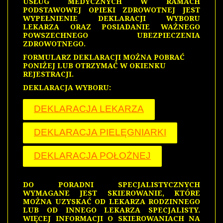
USŁUG MEDYCZNYCH W RAMACH
PODSTAWOWEJ OPIEKI ZDROWOTNEJ JEST
WYPEŁNIENIE DEKLARACJI WYBORU
LEKARZA ORAZ POSIADANIE WAŻNEGO
POWSZECHNEGO UBEZPIECZENIA
ZDROWOTNEGO.
FORMULARZ DEKLARACJI MOŻNA POBRAĆ
PONIŻEJ LUB OTRZYMAĆ W OKIENKU
REJESTRACJI.
DEKLARACJA WYBORU:
DEKLARACJA LEKARZA
DEKLARACJA PIELĘGNIARKI
DEKLARACJA POŁOŻNEJ
DO PORADNI SPECJALISTYCZNYCH
WYMAGANE JEST SKIEROWANIE, KTÓRE
MOŻNA UZYSKAĆ OD LEKARZA RODZINNEGO
LUB OD INNEGO LEKARZA SPECJALISTY.
WIĘCEJ INFORMACJI O SKIEROWANIACH NA