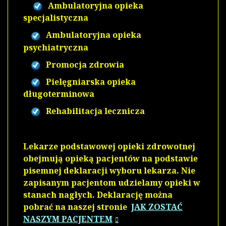
Ambulatoryjna opieka
specjalistyczna
Ambulatoryjna opieka
psychiatryczna
Promocja zdrowia
Pielęgniarska opieka
długoterminowa
Rehabilitacja lecznicza
Lekarze podstawowej opieki zdrowotnej
obejmują opieką pacjentów na podstawie
pisemnej deklaracji wyboru lekarza. Nie
zapisanym pacjentom udzielamy opieki w
stanach nagłych. Deklarację można
pobrać na naszej stronie
JAK ZOSTAĆ
NASZYM PACJENTEM