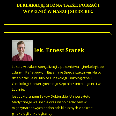
DEKLARACJĘ MOŻNA TAKŻE POBRAĆ I
WYPEŁNIĆ W NASZEJ SIEDZIBIE.
lek. Ernest Starek
Lekarz w trakcie specjalizacji z położnictwa i ginekologii, po
zdanym Państwowym Egzaminie Specjalizacyjnym. Na co
dzień pracuje w I Klinice Ginekologii Onkologicznej i
Ginekologii Uniwersyteckiego Szpitala Klinicznego nr 1 w
Lublinie.
Jest doktorantem Szkoły Doktorskiej Uniwersytetu
Medycznego w Lublinie oraz współbadaczem w
międzynarodowych badaniach klinicznych z zakresu
ginekologii onkologicznej.