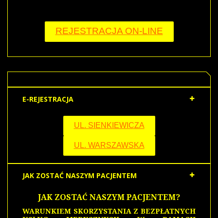
REJESTRACJA ON-LINE
E-REJESTRACJA
UL. SIENKIEWICZA
UL. WARSZAWSKA
JAK ZOSTAĆ NASZYM PACJENTEM
JAK ZOSTAĆ NASZYM PACJENTEM?
WARUNKIEM SKORZYSTANIA Z BEZPŁATNYCH