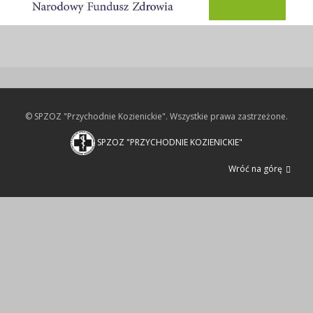
© SPZOZ "Przychodnie Kozienickie". Wszystkie prawa zastrzeżone.
SPZOZ "PRZYCHODNIE KOZIENICKIE"
Wróć na górę