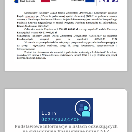
Podstawowe informacje o listach oczekujących
na świadczenia finansowane przez NFZ