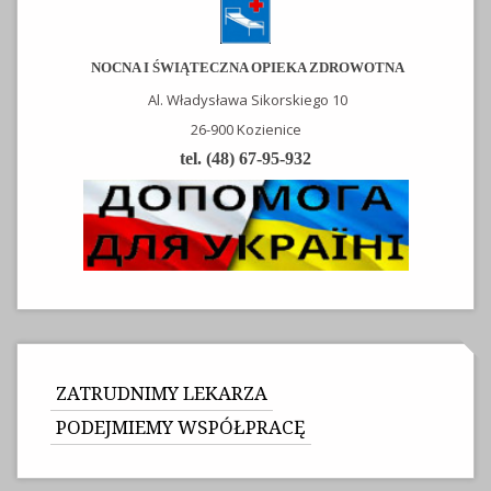
NOCNA I ŚWIĄTECZNA OPIEKA ZDROWOTNA
Al. Władysława Sikorskiego 10
26-900 Kozienice
tel. (48) 67-95-932
ZATRUDNIMY LEKARZA
PODEJMIEMY WSPÓŁPRACĘ