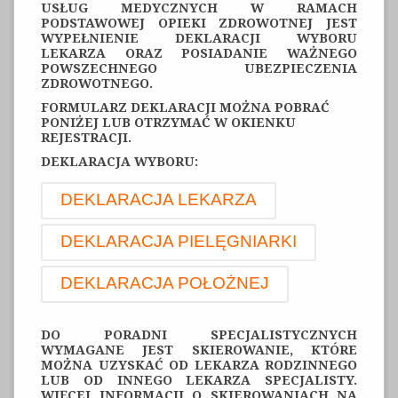
USŁUG MEDYCZNYCH W RAMACH
PODSTAWOWEJ OPIEKI ZDROWOTNEJ JEST
WYPEŁNIENIE DEKLARACJI WYBORU
LEKARZA ORAZ POSIADANIE WAŻNEGO
POWSZECHNEGO UBEZPIECZENIA
ZDROWOTNEGO.
FORMULARZ DEKLARACJI MOŻNA POBRAĆ
PONIŻEJ LUB OTRZYMAĆ W OKIENKU
REJESTRACJI.
DEKLARACJA WYBORU:
DEKLARACJA LEKARZA
DEKLARACJA PIELĘGNIARKI
DEKLARACJA POŁOŻNEJ
DO PORADNI SPECJALISTYCZNYCH
WYMAGANE JEST SKIEROWANIE, KTÓRE
MOŻNA UZYSKAĆ OD LEKARZA RODZINNEGO
LUB OD INNEGO LEKARZA SPECJALISTY.
WIĘCEJ INFORMACJI O SKIEROWANIACH NA