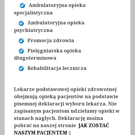
Ambulatoryjna opieka
specjalistyczna
Ambulatoryjna opieka
psychiatryczna
Promocja zdrowia
Pielęgniarska opieka
długoterminowa
Rehabilitacja lecznicza
Lekarze podstawowej opieki zdrowotnej
obejmują opieką pacjentów na podstawie
pisemnej deklaracji wyboru lekarza. Nie
zapisanym pacjentom udzielamy opieki w
stanach nagłych. Deklarację można
pobrać na naszej stronie
JAK ZOSTAĆ
NASZYM PACJENTEM