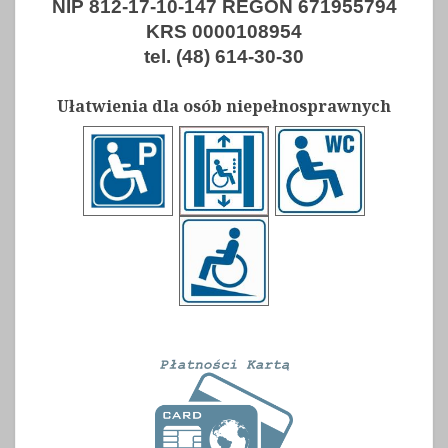
NIP 812-17-10-147 REGON 671955794
KRS 0000108954
tel. (48) 614-30-30
Ułatwienia dla osób niepełnosprawnych