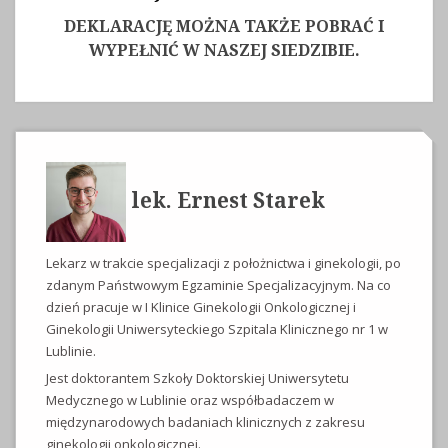
DEKLARACJĘ MOŻNA TAKŻE POBRAĆ I
WYPEŁNIĆ W NASZEJ SIEDZIBIE.
lek. Ernest Starek
Lekarz w trakcie specjalizacji z położnictwa i ginekologii, po
zdanym Państwowym Egzaminie Specjalizacyjnym. Na co
dzień pracuje w I Klinice Ginekologii Onkologicznej i
Ginekologii Uniwersyteckiego Szpitala Klinicznego nr 1 w
Lublinie.
Jest doktorantem Szkoły Doktorskiej Uniwersytetu
Medycznego w Lublinie oraz współbadaczem w
międzynarodowych badaniach klinicznych z zakresu
ginekologii onkologicznej.