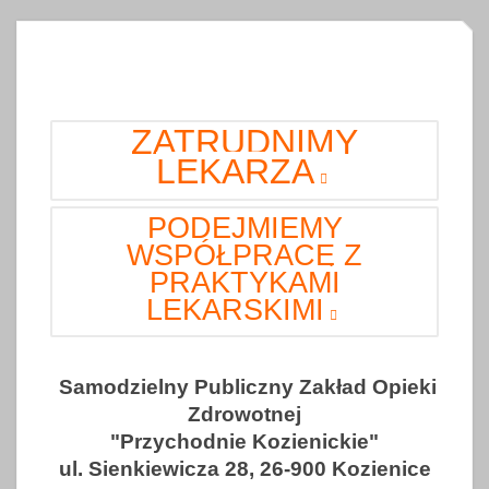
ZATRUDNIMY
LEKARZA
PODEJMIEMY
WSPÓŁPRACĘ Z
PRAKTYKAMI
LEKARSKIMI
Samodzielny Publiczny Zakład Opieki
Zdrowotnej
"Przychodnie Kozienickie"
ul. Sienkiewicza 28, 26-900 Kozienice